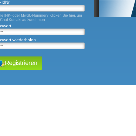
-IdNr
ne IHK- oder MwSt.-Nummer?
Klicken Sie hier
, um
 Chat Kontakt aufzunehmen.
sswort
swort wiederholen
Registrieren