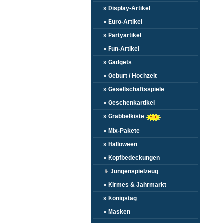
» Display-Artikel
» Euro-Artikel
» Partyartikel
» Fun-Artikel
» Gadgets
» Geburt / Hochzeit
» Gesellschaftsspiele
» Geschenkartikel
» Grabbelkiste
» Mix-Pakete
» Halloween
» Kopfbedeckungen
👦
Jungenspielzeug
» Kirmes & Jahrmarkt
» Königstag
» Masken