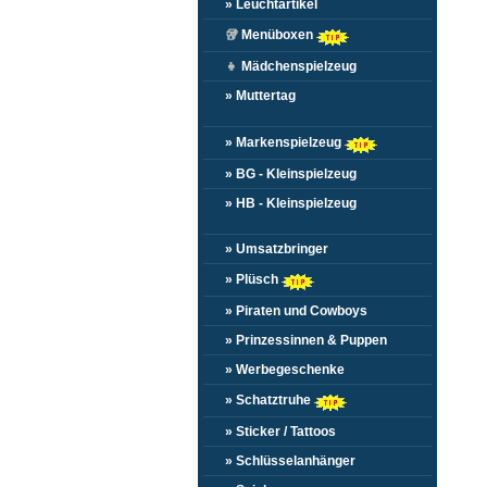
» Leuchtartikel
🥡
Menüboxen
👧
Mädchenspielzeug
» Muttertag
» Markenspielzeug
» BG - Kleinspielzeug
» HB - Kleinspielzeug
» Umsatzbringer
» Plüsch
» Piraten und Cowboys
» Prinzessinnen & Puppen
» Werbegeschenke
» Schatztruhe
» Sticker / Tattoos
» Schlüsselanhänger