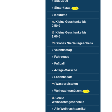
» Spielzeug
» Sinterklaas
» Kostüme
👠
Kleine Geschenke bis
0,50 €
👢
Kleine Geschenke bis
1,00 €
🎁
Großes Nikolausgeschenk
» Valentinstag
» Fahrzeuge
» Fußball
» 4-Tage-Märsche
» Ladenbedarf
🔫
Wasserpistolen
» Weihnachtsmützen
🎄
Große
Weihnachtsgeschenke
» Alle Weihnachtsartikel