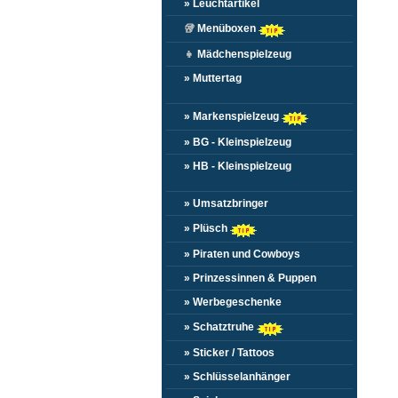
» Leuchtartikel
🥡
Menüboxen
👧
Mädchenspielzeug
» Muttertag
» Markenspielzeug
» BG - Kleinspielzeug
» HB - Kleinspielzeug
» Umsatzbringer
» Plüsch
» Piraten und Cowboys
» Prinzessinnen & Puppen
» Werbegeschenke
» Schatztruhe
» Sticker / Tattoos
» Schlüsselanhänger