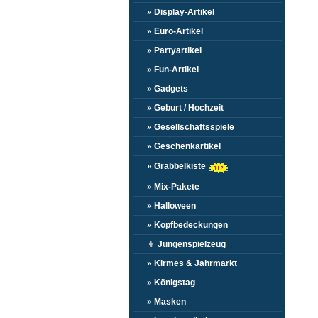
» Display-Artikel
» Euro-Artikel
» Partyartikel
» Fun-Artikel
» Gadgets
» Geburt / Hochzeit
» Gesellschaftsspiele
» Geschenkartikel
» Grabbelkiste
» Mix-Pakete
» Halloween
» Kopfbedeckungen
👦
Jungenspielzeug
» Kirmes & Jahrmarkt
» Königstag
» Masken