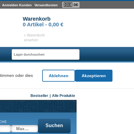
🇩🇪
DE
Anmelden Kunden
Versandkosten
Warenkorb
0
Artikel -
0,00 €
» Warenkorb
ansehen
stimmen oder dies
Ablehnen
Akzeptieren
Bestseller
|
Alle Produkte
CHE
Suchen