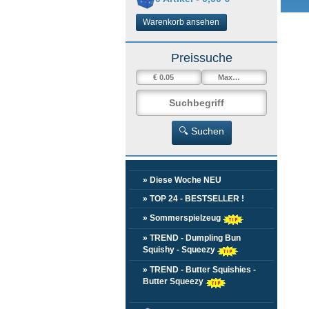
Warenkorb ansehen
Preissuche
🔍 Suchen
» Diese Woche NEU
» TOP 24 - BESTSELLER !
» Sommerspielzeug
» TREND - Dumpling Bun
Squishy - Squeezy
» TREND - Butter Squishies -
Butter Squeezy