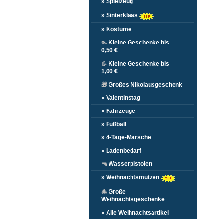
» Spielzeug
» Sinterklaas
» Kostüme
👠
Kleine Geschenke bis
0,50 €
👢
Kleine Geschenke bis
1,00 €
🎁
Großes Nikolausgeschenk
» Valentinstag
» Fahrzeuge
» Fußball
» 4-Tage-Märsche
» Ladenbedarf
🔫
Wasserpistolen
» Weihnachtsmützen
🎄
Große
Weihnachtsgeschenke
» Alle Weihnachtsartikel