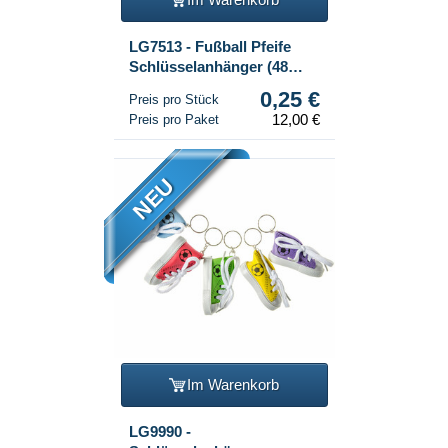
LG7513 - Fußball Pfeife
Schlüsselanhänger (48
Stk.)
0,25 €
Preis pro Stück
12,00 €
Preis pro Paket
NEU
Im Warenkorb
LG9990 -