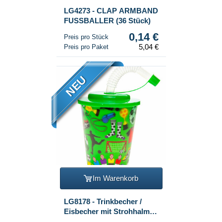
LG4273 - CLAP ARMBAND
FUSSBALLER (36 Stück)
0,14 €
Preis pro Stück
5,04 €
Preis pro Paket
NEU
Im Warenkorb
LG8178 - Trinkbecher /
Eisbecher mit Strohhalm -
Fußballer (12 Stk.)