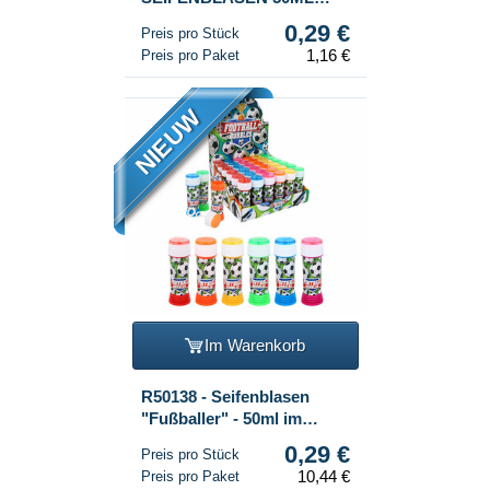
(4ER-PACK)
0,29 €
Preis pro Stück
1,16 €
Preis pro Paket
NIEUW
Im Warenkorb
R50138 - Seifenblasen
"Fußballer" - 50ml im
Display (36 Stk.)
0,29 €
Preis pro Stück
10,44 €
Preis pro Paket