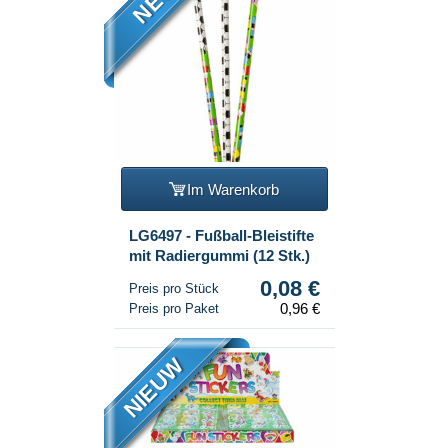
NEU
Im Warenkorb
LG6497 - Fußball-Bleistifte
mit Radiergummi (12 Stk.)
0,08 €
Preis pro Stück
0,96 €
Preis pro Paket
NIEUW