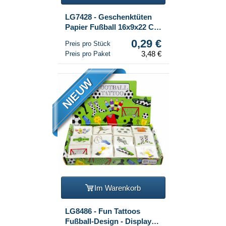
LG7428 - Geschenktüten
Papier Fußball 16x9x22 CM
(12 Stk.)
0,29 €
Preis pro Stück
3,48 €
Preis pro Paket
NIEUW
Im Warenkorb
LG8486 - Fun Tattoos
Fußball-Design - Display