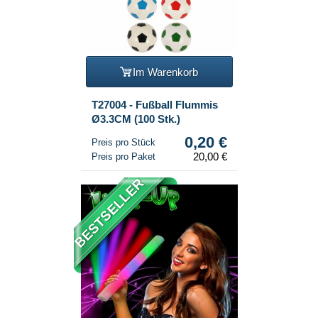
Im Warenkorb
T27004 - Fußball Flummis
Ø3.3CM (100 Stk.)
0,20 €
Preis pro Stück
20,00 €
Preis pro Paket
BESTSELLER