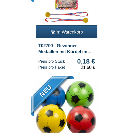
Im Warenkorb
T02700 - Gewinner-
Medaillen mit Kordel im
Display (120er-Set)
0,18 €
Preis pro Stück
21,60 €
Preis pro Paket
NEU