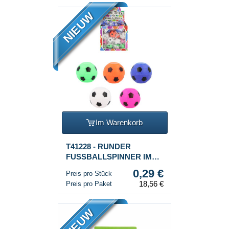
NIEUW
Im Warenkorb
T41228 - RUNDER
FUSSBALLSPINNER IM
DISPLAY (64Stk.)
0,29 €
Preis pro Stück
18,56 €
Preis pro Paket
NIEUW