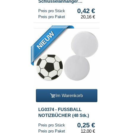
Schlüsselanhänger
Fußballschuh (48 Stk.)
0,42 €
Preis pro Stück
20,16 €
Preis pro Paket
NIEUW
Im Warenkorb
LG0374 - FUSSBALL
NOTIZBÜCHER (48 Stk.)
0,25 €
Preis pro Stück
12,00 €
Preis pro Paket