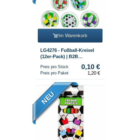
Im Warenkorb
LG4276 - Fußball-Kreisel
(12er-Pack) | B2B
Spielzeug
0,10 €
Preis pro Stück
1,20 €
Preis pro Paket
NEU