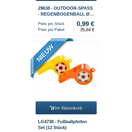
29638 - OUTDOOR-SPASS
- REGENBOGENBALL Ø20
cm (36 Stk.)
0,99 €
Preis pro Stück
35,64 €
Preis pro Paket
NIEUW
Im Warenkorb
LG4738 - Fußballpfeifen
Set (12 Stück)