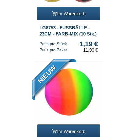
Im Warenkorb
LG8753 - FUSSBÄLLE -
23CM - FARB-MIX (10 Stk.)
1,19 €
Preis pro Stück
11,90 €
Preis pro Paket
NIEUW
Im Warenkorb