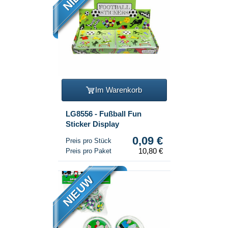
Im Warenkorb
LG8556 - Fußball Fun
Sticker Display
0,09 €
Preis pro Stück
10,80 €
Preis pro Paket
NIEUW