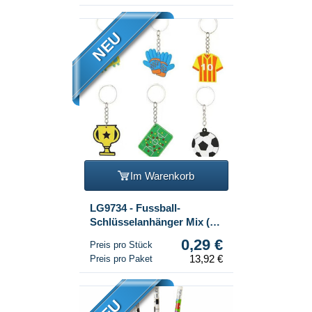
NEU
Im Warenkorb
LG9734 - Fussball-
Schlüsselanhänger Mix (48
Stk.)
0,29 €
Preis pro Stück
13,92 €
Preis pro Paket