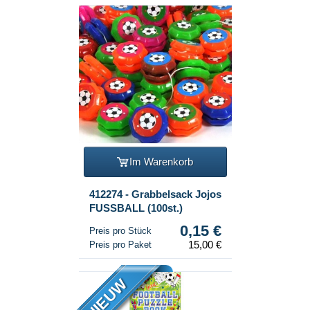
Im Warenkorb
412274 - Grabbelsack Jojos
FUSSBALL (100st.)
0,15 €
Preis pro Stück
15,00 €
Preis pro Paket
NIEUW