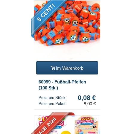
8 CENT!
Im Warenkorb
60999 - Fußball-Pfeifen
(100 Stk.)
0,08 €
Preis pro Stück
8,00 €
Preis pro Paket
RAGE 2026