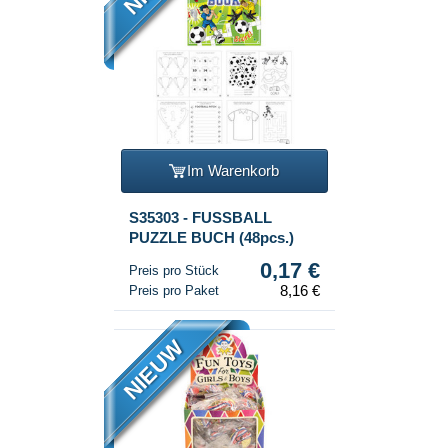
Im Warenkorb
S35303 - FUSSBALL
PUZZLE BUCH (48pcs.)
0,17 €
Preis pro Stück
8,16 €
Preis pro Paket
NIEUW