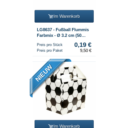
Im Warenkorb
LG8637 - Fußball Flummis
Farbmix - Ø 3.2 cm (50
Stk.)
0,19 €
Preis pro Stück
9,50 €
Preis pro Paket
NIEUW
Im Warenkorb