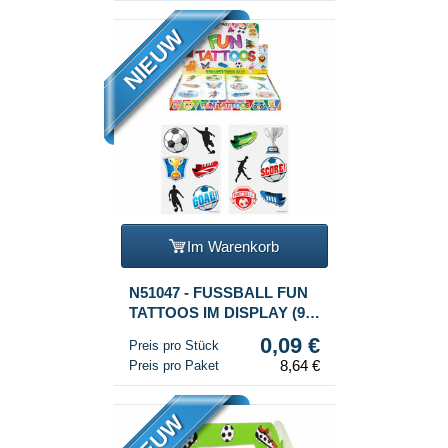
NIEUW
Im Warenkorb
N51047 - FUSSBALL FUN
TATTOOS IM DISPLAY (96
STÜCK)
0,09 €
Preis pro Stück
8,64 €
Preis pro Paket
NIEUW