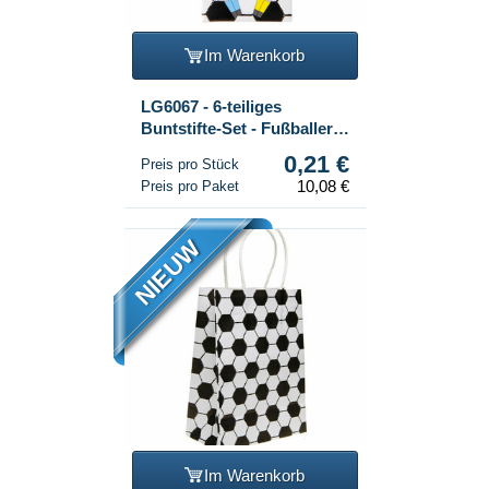
Im Warenkorb
LG6067 - 6-teiliges
Buntstifte-Set - Fußballer
(48 Stk.)
0,21 €
Preis pro Stück
10,08 €
Preis pro Paket
NIEUW
Im Warenkorb