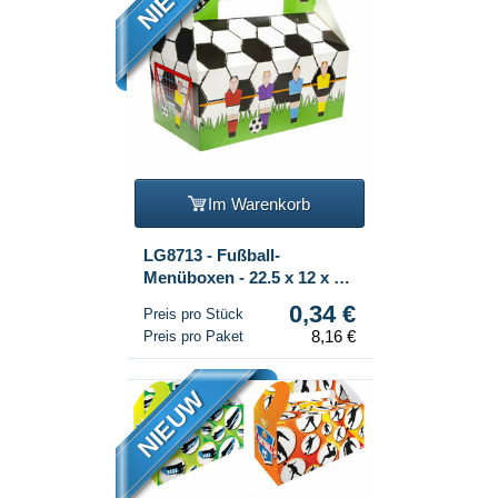
Im Warenkorb
LG8713 - Fußball-
Menüboxen - 22.5 x 12 x 9.5
cm (24 Stück)
0,34 €
Preis pro Stück
8,16 €
Preis pro Paket
NIEUW