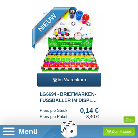
NIEUW
Im Warenkorb
LG6694 - BRIEFMARKEN-
FUSSBALLER IM DISPLAY
(60 Stück)
0,14 €
Preis pro Stück
8,40 €
Preis pro Paket
Chat
Menü
Zur Kasse